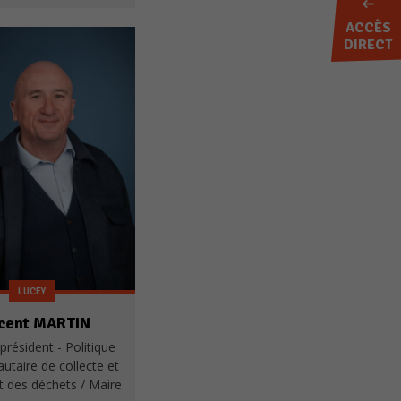
ACCÈS
DIRECT
LUCEY
cent MARTIN
président - Politique
taire de collecte et
t des déchets / Maire