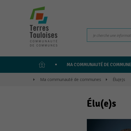
PAGE
MA COMMUNAUTÉ DE COMMUN
D'ACCUEIL
>
Ma communauté de communes
>
Élu(e)s
Élu(e)s