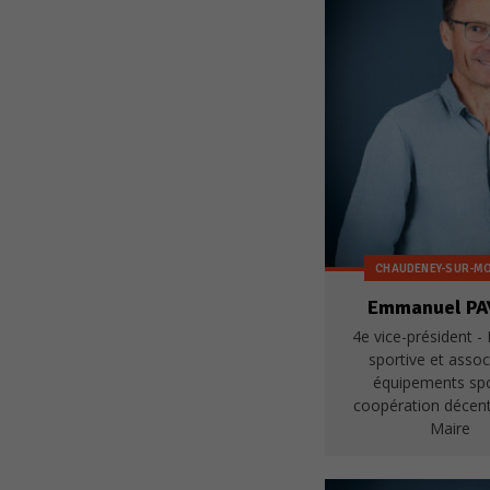
CHAUDENEY-SUR-M
Emmanuel PA
4e vice-président - 
sportive et assoc
équipements spo
coopération décent
Maire