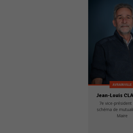
AVRAINVILLE
Jean-Louis C
7e vice-président 
schéma de mutuali
Maire