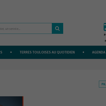
P
ES
TERRES TOULOISES AU QUOTIDIEN
AGENDA
FI