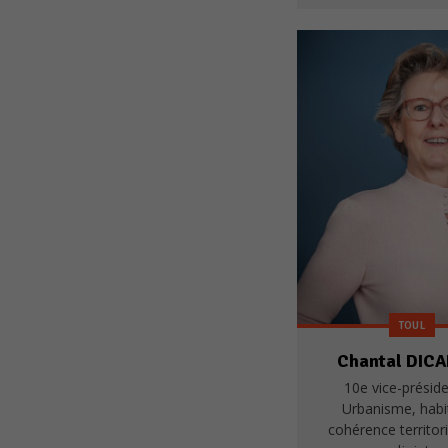
TOUL
Chantal DIC
10e vice-préside
Urbanisme, habi
cohérence territori