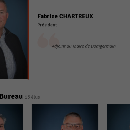
Fabrice CHARTREUX
Président
Adjoint au Maire de Domgermain
 Bureau
15 élus