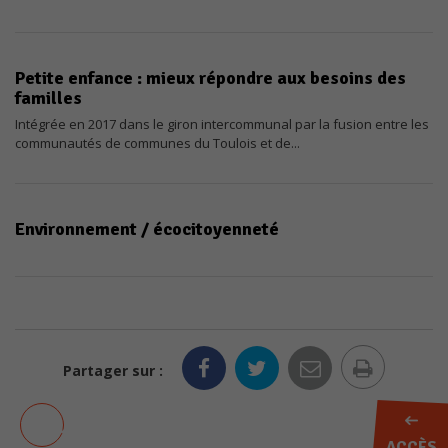
Petite enfance : mieux répondre aux besoins des
familles
Intégrée en 2017 dans le giron intercommunal par la fusion entre les
communautés de communes du Toulois et de...
Environnement / écocitoyenneté
Imprim
Partager sur :
la
AJOUTER AUX FAVORIS
page
ACCÈS