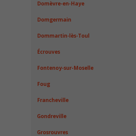
Domèvre-en-Haye
Domgermain
Dommartin-lès-Toul
Écrouves
Fontenoy-sur-Moselle
Foug
Francheville
Gondreville
Grosrouvres