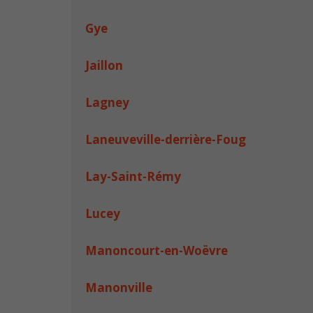
Gye
Jaillon
Lagney
Laneuveville-derrière-Foug
Lay-Saint-Rémy
Lucey
Manoncourt-en-Woëvre
Manonville