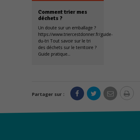
Comment trier mes
déchets ?
Un doute sur un emballage ?
https://www.triercestdonner.fr/guide-
du-tri Tout savoir sur le tri
des déchets sur le territoire ?
Guide pratique...
Im
Partager sur :
la
pa