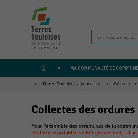
PAGE
MA COMMUNAUTÉ DE COMMUN
D'ACCUEIL
>
Terres Touloises au quotidien
>
Déchets
>
Collectes des ordures
Pour l’ensemble des communes de la commun
déchets recyclables se fait séparément : d’un