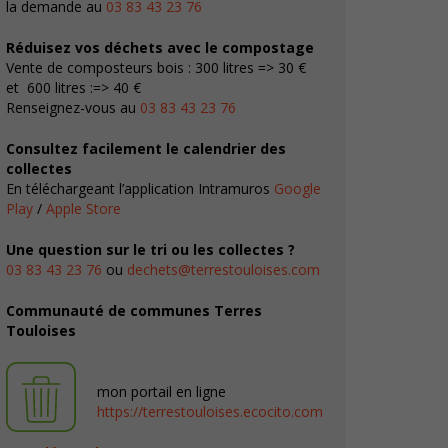
la demande au
03 83 43 23 76
Réduisez vos déchets avec le compostage
Vente de composteurs bois : 300 litres => 30 €
et 600 litres :=> 40 €
Renseignez-vous au
03 83 43 23 76
Consultez facilement le calendrier des
collectes
En téléchargeant l’application Intramuros
Google
Play
/
Apple Store
Une question sur le tri ou les collectes ?
03 83 43 23 76
ou
dechets@terrestouloises.com
Communauté de communes Terres
Touloises
mon portail en ligne
https://terrestouloises.ecocito.com