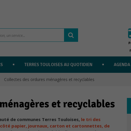
P
ES
TERRES TOULOISES AU QUOTIDIEN
AGENDA
Collectes des ordures ménagères et recyclables
 ménagères et recyclables
auté de communes Terres Touloises,
le tri des
 côté papier, journaux, carton et cartonnettes, de