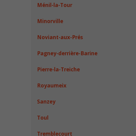
Ménil-la-Tour
Minorville
Noviant-aux-Prés
Pagney-derrière-Barine
Pierre-la-Treiche
Royaumeix
Sanzey
Toul
Tremblecourt