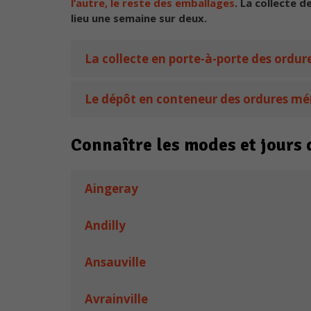
l’autre, le reste des emballages
.
La collecte d
lieu une semaine sur deux.
La collecte en porte-à-porte des ordu
Le dépôt en conteneur des ordures m
Connaître les modes et jours
Aingeray
Andilly
Ansauville
Avrainville