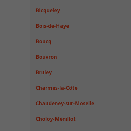
Bicqueley
Bois-de-Haye
Boucq
Bouvron
Bruley
Charmes-la-Côte
Chaudeney-sur-Moselle
Choloy-Ménillot