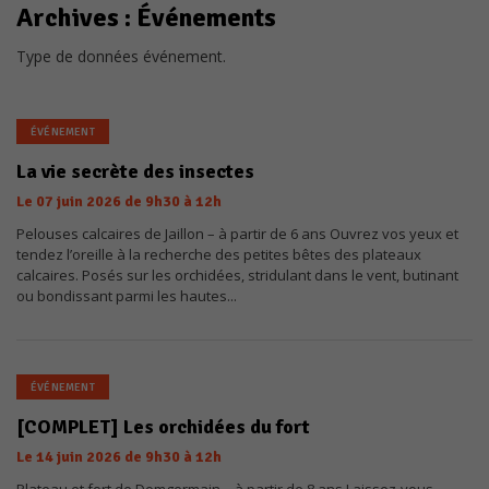
Archives :
Événements
Type de données événement.
ÉVÉNEMENT
La vie secrète des insectes
Le
07
juin
2026
de 9h30 à 12h
Pelouses calcaires de Jaillon – à partir de 6 ans Ouvrez vos yeux et
tendez l’oreille à la recherche des petites bêtes des plateaux
calcaires. Posés sur les orchidées, stridulant dans le vent, butinant
ou bondissant parmi les hautes...
ÉVÉNEMENT
[COMPLET] Les orchidées du fort
Le
14
juin
2026
de 9h30 à 12h