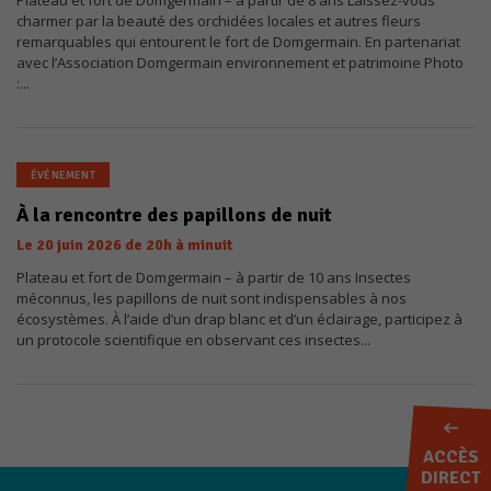
Plateau et fort de Domgermain – à partir de 8 ans Laissez-vous
charmer par la beauté des orchidées locales et autres fleurs
remarquables qui entourent le fort de Domgermain. En partenariat
avec l’Association Domgermain environnement et patrimoine Photo
:...
ÉVÉNEMENT
À la rencontre des papillons de nuit
Le
20
juin
2026
de 20h à minuit
Plateau et fort de Domgermain – à partir de 10 ans Insectes
méconnus, les papillons de nuit sont indispensables à nos
écosystèmes. À l’aide d’un drap blanc et d’un éclairage, participez à
un protocole scientifique en observant ces insectes...
ACCÈS
DIRECT